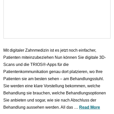
Mit digitaler Zahnmedizin ist es jetzt noch einfacher,
Patienten miteinzubeziehen Nun können Sie digitale 3D-
Scans und die TRIOS®-Apps für die
Patientenkommunikation genau dort platzieren, wo Ihre
Patienten sie am besten sehen – am Behandlungsstuhl.
Sie werden eine klare Vorstellung bekommen, welche
Behandlung sie brauchen, welche Behandlungsoptionen
Sie anbieten und sogar, wie sie nach Abschluss der
Behandlung aussehen werden. All das …
Read More