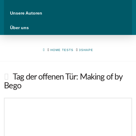
Unsere Autoren
Über uns
HOME
HOME TESTS
3SHAPE
Tag der offenen Tür: Making of by
Bego