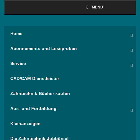
MENÜ
Home
Abonnements und Leseproben
Service
CAD/CAM Dienstleister
Zahntechnik-Bücher kaufen
Aus- und Fortbildung
Kleinanzeigen
Die Zahntechnik-Jobbörse!