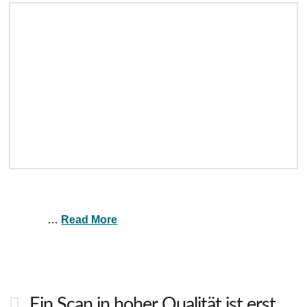
…
Read More
Ein Scan in hoher Qualität ist erst