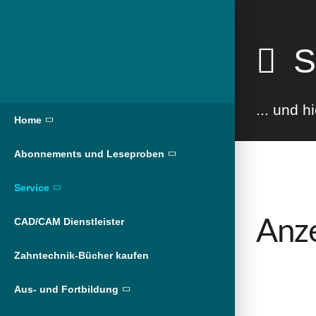
S
... und h
Home
Abonnements und Leseproben
Service
Anze
CAD/CAM Dienstleister
Zahntechnik-Bücher kaufen
Aus- und Fortbildung