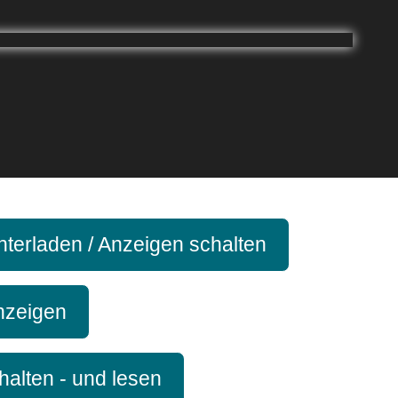
terladen / Anzeigen schalten
anzeigen
halten - und lesen