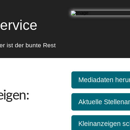
ervice
ier ist der bunte Rest
Mediadaten herun
igen:
Aktuelle Stellen
Kleinanzeigen sc