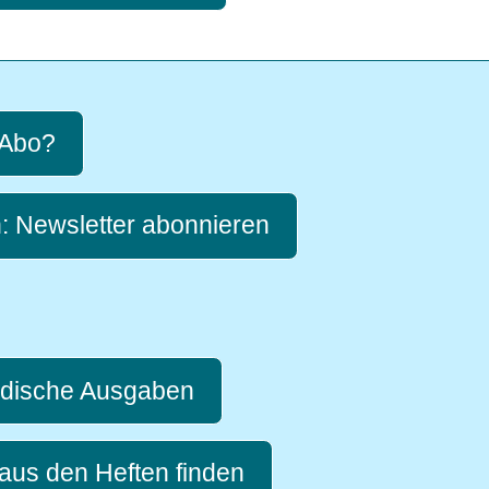
 Abo?
: Newsletter abonnieren
ändische Ausgaben
 aus den Heften finden