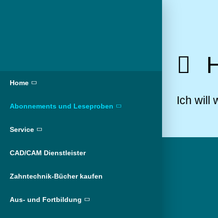
H
Home
Ich will
Abonnements und Leseproben
Service
CAD/CAM Dienstleister
Zahntechnik-Bücher kaufen
Aus- und Fortbildung