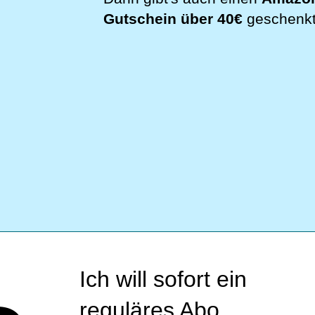
Gutschein über 40€
geschenk
Ich will sofort ein
reguläres Abo