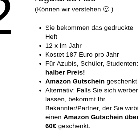
2
(Können wir verstehen 🙂 )
Sie bekommen das gedruckte
Heft
12 x im Jahr
Kostet 187 Euro pro Jahr
Für Azubis, Schüler, Studenten
halber Preis!
Amazon
Gutschein
geschenkt
Alternativ: Falls Sie sich werbe
lassen, bekommt Ihr
Bekannter/Partner, der Sie wirbt
einen
Amazon Gutschein übe
60€
geschenkt.