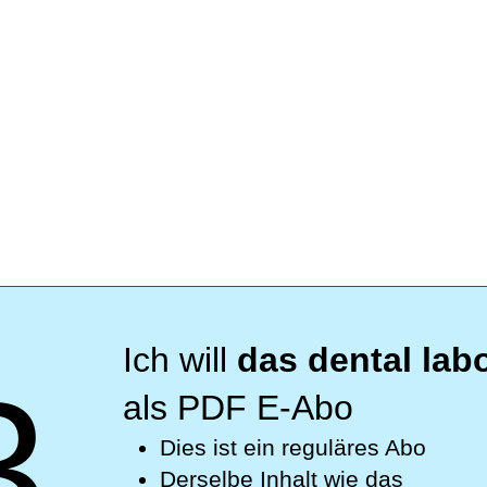
Ich will
das dental lab
3
als PDF E-Abo
Dies ist ein reguläres Abo
Derselbe Inhalt wie das