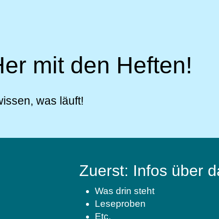
er mit den Heften!
 wissen, was läuft!
Zuerst: Infos über d
Was drin steht
Leseproben
Etc.