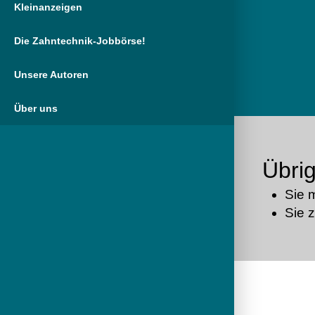
Kleinanzeigen
Die Zahntechnik-Jobbörse!
Unsere Autoren
Über uns
Übrig
Sie 
Sie 