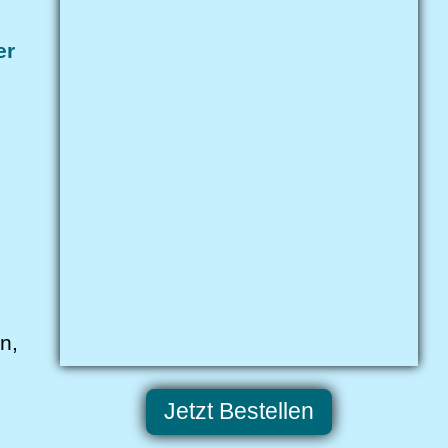
er
:
n,
Jetzt Bestellen