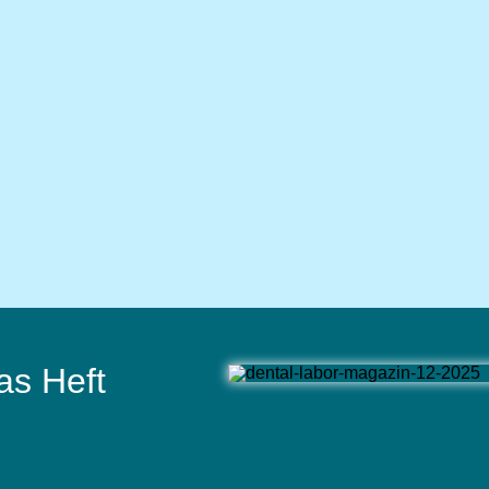
as Heft