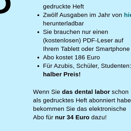
gedruckte Heft
Zwölf Ausgaben im Jahr von
hi
herunterladbar
Sie brauchen nur einen
(kostenlosen) PDF-Leser auf
Ihrem Tablett oder Smartphone
Abo kostet 186 Euro
Für Azubis, Schüler, Studenten
halber Preis!
Wenn Sie
das dental labor
schon
als gedrucktes Heft abonniert habe
bekommen Sie das elektronische
Abo für
nur 34 Euro
dazu!