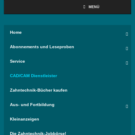
MENÜ
Home
Abonnements und Leseproben
Service
CAD/CAM Dienstleister
Zahntechnik-Bücher kaufen
Aus- und Fortbildung
Kleinanzeigen
Die Zahntechnik-Jobbörse!