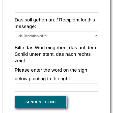
Das soll gehen an: / Recipient for this
message:
Bitte das Wort eingeben, das auf dem
Bitte lasse dieses Feld leer.
Schild unten steht, das nach rechts
zeigt:
Please enter the word on the sign
below pointing to the right: