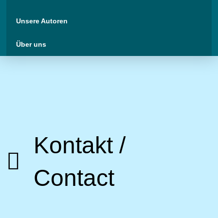
Unsere Autoren
Über uns
Kontakt /
Contact