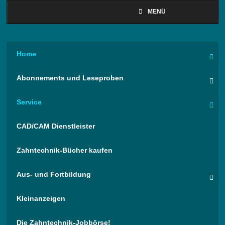
MENÜ
Home
Abonnements und Leseproben
Service
CAD/CAM Dienstleister
Zahntechnik-Bücher kaufen
Aus- und Fortbildung
Kleinanzeigen
Die Zahntechnik-Jobbörse!