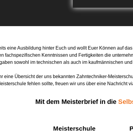
reits eine Ausbildung hinter Euch und wollt Euer Können auf da
en fachspezifischen Kenntnissen und Fertigkeiten die untern
gaben sowohl im technischen als auch im kaufmännischen und
 Ihr eine Übersicht der uns bekannten Zahntechniker-Meisterschu
Meisterschule fehlen sollte, freuen wir uns über eine Nachricht 
Mit dem Meisterbrief in die
Selb
Meisterschule