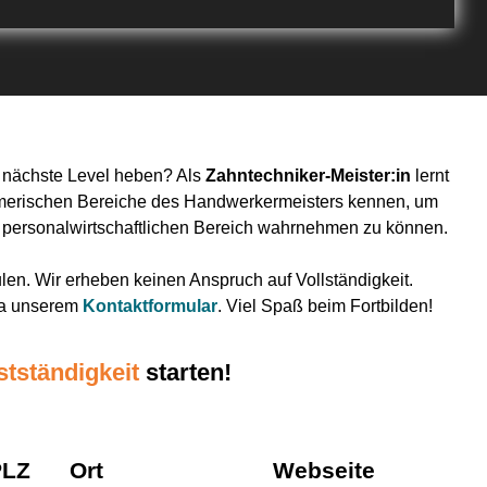
s nächste Level heben? Als
Zahntechniker-Meister:in
lernt
ehmerischen Bereiche des Handwerkermeisters kennen, um
 personalwirtschaftlichen Bereich wahrnehmen zu können.
len. Wir erheben keinen Anspruch auf Vollständigkeit.
via unserem
Kontaktformular
. Viel Spaß beim Fortbilden!
stständigkeit
starten!
PLZ
Ort
Webseite