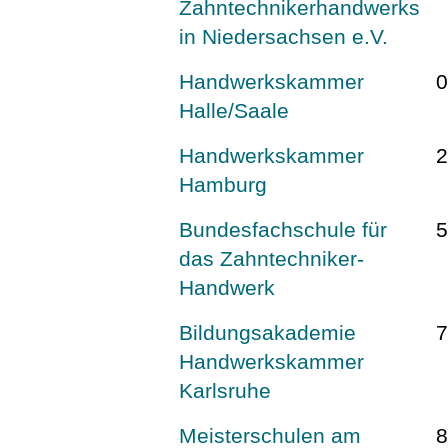
Zahntechnikerhandwerks
in Niedersachsen e.V.
Handwerkskammer
0
Halle/Saale
Handwerkskammer
Hamburg
Bundesfachschule für
das Zahntechniker-
Handwerk
Bildungsakademie
Handwerkskammer
Karlsruhe
Meisterschulen am