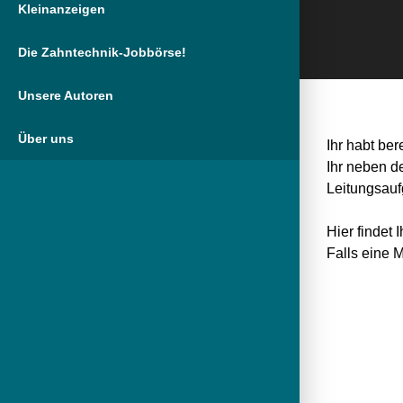
Kleinanzeigen
Die Zahntechnik-Jobbörse!
Unsere Autoren
Über uns
Ihr habt be
Ihr neben d
Leitungsauf
Hier findet
Falls eine 