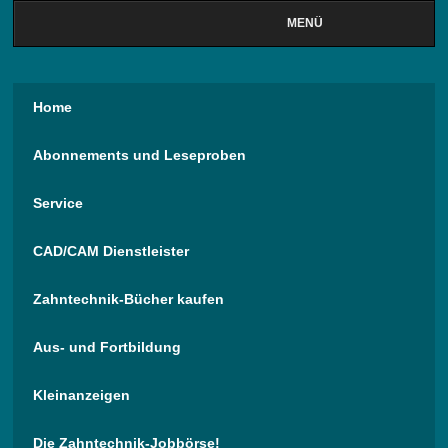
MENÜ
Home
Abonnements und Leseproben
Service
CAD/CAM Dienstleister
Zahntechnik-Bücher kaufen
Aus- und Fortbildung
Kleinanzeigen
Die Zahntechnik-Jobbörse!