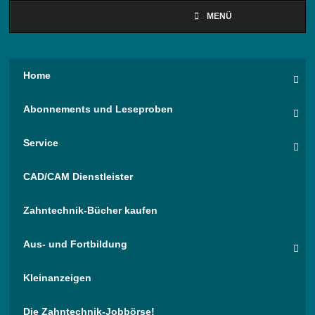
MENÜ
Home
Abonnements und Leseproben
Service
CAD/CAM Dienstleister
Zahntechnik-Bücher kaufen
Aus- und Fortbildung
Kleinanzeigen
Die Zahntechnik-Jobbörse!