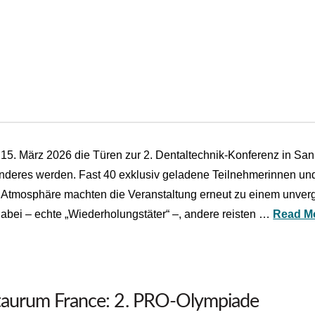
 15. März 2026 die Türen zur 2. Dentaltechnik-Konferenz in San
deres werden. Fast 40 exklusiv geladene Teilnehmerinnen und
e Atmosphäre machten die Veranstaltung erneut zu einem unverge
abei – echte „Wiederholungstäter“ –, andere reisten …
Read M
aurum France: 2. PRO-Olympiade