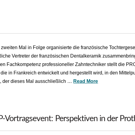
 zweiten Mal in Folge organisierte die französische Tochterges
tliche Vertreter der französischen Dentalkeramik zusammenbri
hen Fachkompetenz professioneller Zahntechniker stellt die P
die in Frankreich entwickelt und hergestellt wird, in den Mitte
 der dieses Mal ausschließlich …
Read More
-Vortragsevent: Perspektiven in der Prot