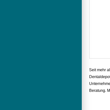
Seit mehr a
Dentaldepot
Unternehmen
Beratung. M