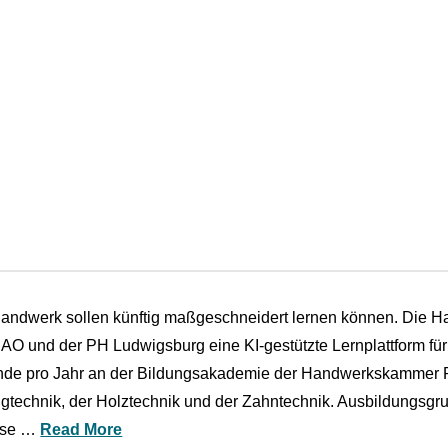
andwerk sollen künftig maßgeschneidert lernen können. Die H
IAO und der PH Ludwigsburg eine KI-gestützte Lernplattform für
de pro Jahr an der Bildungsakademie der Handwerkskammer Reg
ugtechnik, der Holztechnik und der Zahntechnik. Ausbildungsgru
sse …
Read More