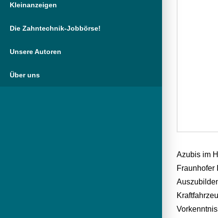
Kleinanzeigen
Die Zahntechnik-Jobbörse!
Unsere Autoren
Über uns
Azubis im H
Fraunhofer 
Auszubilden
Kraftfahrze
Vorkenntni