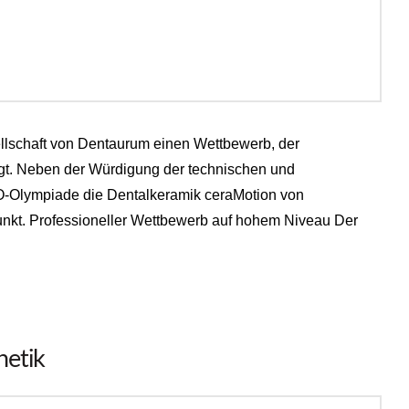
ellschaft von Dentaurum einen Wettbewerb, der
ngt. Neben der Würdigung der technischen und
RO‑Olympiade die Dentalkeramik ceraMotion von
lpunkt. Professioneller Wettbewerb auf hohem Niveau Der
hetik