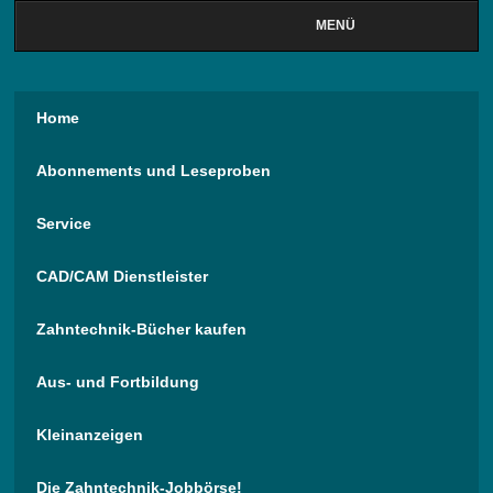
MENÜ
Home
Abonnements und Leseproben
Service
CAD/CAM Dienstleister
Zahntechnik-Bücher kaufen
Aus- und Fortbildung
Kleinanzeigen
Die Zahntechnik-Jobbörse!