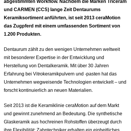
abgestimmten Workflow. Nachdem die Marken Triceram
und CARMEN (CCS) lange Zeit Dentaurums
Keramiksortiment anführten, ist seit 2013 ceraMotion
das Zugpferd mit einem umfassenden Sortiment von
1.200 Produkten.
Dentaurum zählt zu den wenigen Unternehmen weltweit
mit besonderer Expertise in der Entwicklung und
Herstellung von Dentalkeramik. Mit über 30 Jahren
Erfahrung bei Vitrokeramikpulvern und -pasten hat das
Unternehmen wegweisende Technologien entwickelt – und
forscht kontinuierlich an neuen Materialien.
Seit 2013 ist die Keramiklinie ceraMotion auf dem Markt
und gewinnt zunehmend an Bedeutung. Die synthetische
Glaskeramik aus hochreinen Rohstoffen überzeugt durch
ihre Flexibilität: Zahntechniker erhalten ein einheitliches