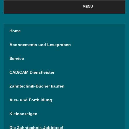
MENÜ
Home
Abonnements und Leseproben
Service
CAD/CAM Dienstleister
Zahntechnik-Bücher kaufen
Aus- und Fortbildung
Kleinanzeigen
Die Zahntechnik-Jobbörse!