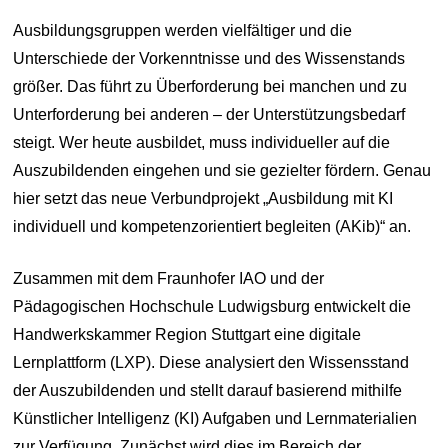
Ausbildungsgruppen werden vielfältiger und die
Unterschiede der Vorkenntnisse und des Wissenstands
größer. Das führt zu Überforderung bei manchen und zu
Unterforderung bei anderen – der Unterstützungsbedarf
steigt. Wer heute ausbildet, muss individueller auf die
Auszubildenden eingehen und sie gezielter fördern. Genau
hier setzt das neue Verbundprojekt „Ausbildung mit KI
individuell und kompetenzorientiert begleiten (AKib)“ an.
Zusammen mit dem Fraunhofer IAO und der
Pädagogischen Hochschule Ludwigsburg entwickelt die
Handwerkskammer Region Stuttgart eine digitale
Lernplattform (LXP). Diese analysiert den Wissensstand
der Auszubildenden und stellt darauf basierend mithilfe
Künstlicher Intelligenz (KI) Aufgaben und Lernmaterialien
zur Verfügung. Zunächst wird dies im Bereich der