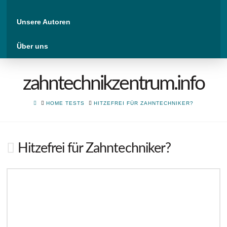
Unsere Autoren
Über uns
zahntechnikzentrum.info
HOME
HOME TESTS
HITZEFREI FÜR ZAHNTECHNIKER?
Hitzefrei für Zahntechniker?