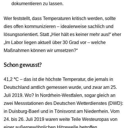
dokumentieren zu lassen.
Wer feststellt, dass Temperaturen kritisch werden, sollte
dies offen kommunizieren – idealerweise sachlich und
lösungsorientiert. Statt „Hier hält es keiner mehr aus!“ eher
„Im Labor liegen aktuell über 30 Grad vor – welche
Maßnahmen können wir umsetzen?“
Schon gewusst?
41,2
°
C – das ist die höchste Temperatur, die jemals in
Deutschland amtlich gemessen wurde, und zwar am 25.
Juli 2019. Wo? In Nordrhein-Westfalen, sogar gleich an
zwei Messstationen des Deutschen Wetterdienstes (DWD):
in Duisburg-Baerl und in Tönisvorst am Niederrhein. Vom
24. bis 26. Juli 2019 waren weite Teile Westeuropas von
einer außergewöhnlichen Hitzewelle betroffen.