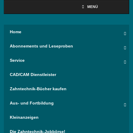
MENÜ
Home
Abonnements und Leseproben
Service
CAD/CAM Dienstleister
Zahntechnik-Bücher kaufen
Aus- und Fortbildung
Kleinanzeigen
Die Zahntechnik-Jobbörse!