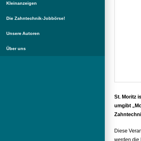
Kleinanzeigen
Die Zahntechnik-Jobbörse!
Unsere Autoren
Über uns
St. Moritz 
umgibt „Mor
Zahntechnik
Diese Veran
werden die 