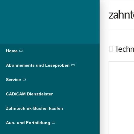
zahnt
Techni
Home
Abonnements und Leseproben
Service
CAD/CAM Dienstleister
Zahntechnik-Bücher kaufen
Aus- und Fortbildung