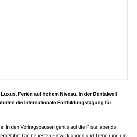
le, Luxus, Ferien auf hohem Niveau. In der Dentalwelt
ehnten die Internationale Fortbildungstagung für
e. In den Vortragspausen geht‘s auf die Piste, abends
tergeführt. Die neuesten Entwicklungen und Trend rund um