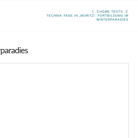
HOME
HOME TESTS
TECHNIK-TAGE IN „MORITZ“: FORTBILDUNG IM
WINTERPARADIES
rparadies