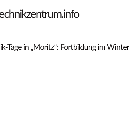
echnikzentrum.info
k-Tage in „Moritz“: Fortbildung im Winte