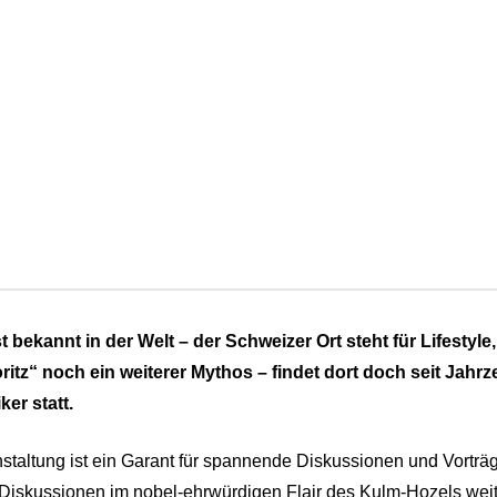
ist bekannt in der Welt – der Schweizer Ort steht für Lifesty
itz“ noch ein weiterer Mythos – findet dort doch seit Jahrz
er statt.
staltung ist ein Garant für spannende Diskussionen und Vorträg
Diskussionen im nobel-ehrwürdigen Flair des Kulm-Hozels wei