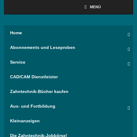
MENÜ
Home
Abonnements und Leseproben
Service
CAD/CAM Dienstleister
Zahntechnik-Bücher kaufen
Aus- und Fortbildung
Kleinanzeigen
Die Zahntechnik-Jobbörse!