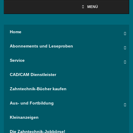
MENÜ
Home
Abonnements und Leseproben
Service
CAD/CAM Dienstleister
Zahntechnik-Bücher kaufen
Aus- und Fortbildung
Kleinanzeigen
Die Zahntechnik-Jobbörse!