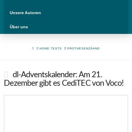
Unsere Autoren
Über uns
HOME
HOME TESTS
PROTHESENZÄHNE
dl-Adventskalender: Am 21.
Dezember gibt es CediTEC von Voco!