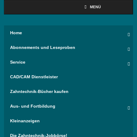
MENÜ
Home
Abonnements und Leseproben
Service
CAD/CAM Dienstleister
Zahntechnik-Bücher kaufen
Aus- und Fortbildung
Kleinanzeigen
Die Zahntechnik-Jobbörse!