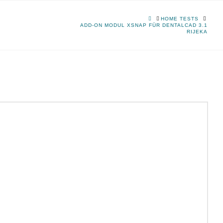
HOME
HOME TESTS
ADD-ON MODUL XSNAP FÜR DENTALCAD 3.1
RIJEKA