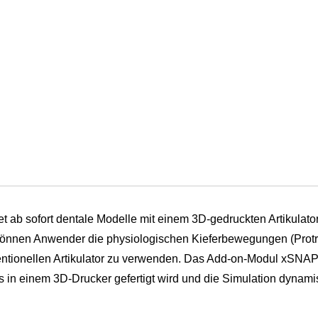
et ab sofort dentale Modelle mit einem 3D-gedruckten Artikul
können Anwender die physiologischen Kieferbewegungen (Protru
ntionellen Artikulator zu verwenden. Das Add-on-Modul xSNAP 
s in einem 3D-Drucker gefertigt wird und die Simulation dyn