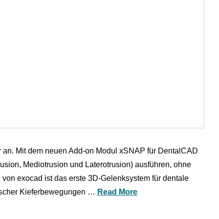
ator an. Mit dem neuen Add-on Modul xSNAP für DentalCAD
sion, Mediotrusion und Laterotrusion) ausführen, ohne
von exocad ist das erste 3D-Gelenksystem für dentale
amischer Kieferbewegungen …
Read More