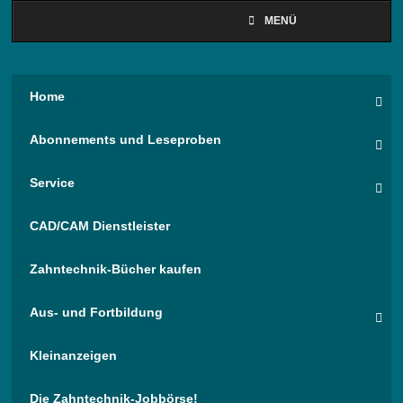
MENÜ
Home
Abonnements und Leseproben
Service
CAD/CAM Dienstleister
Zahntechnik-Bücher kaufen
Aus- und Fortbildung
Kleinanzeigen
Die Zahntechnik-Jobbörse!