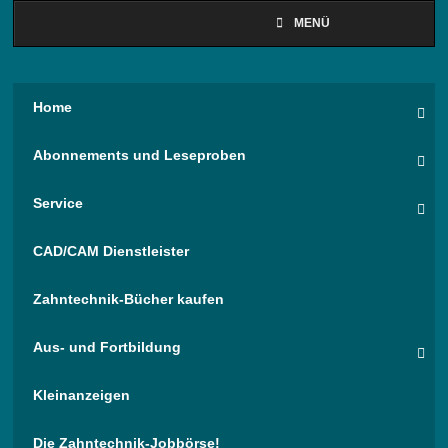
MENÜ
Home
Abonnements und Leseproben
Service
CAD/CAM Dienstleister
Zahntechnik-Bücher kaufen
Aus- und Fortbildung
Kleinanzeigen
Die Zahntechnik-Jobbörse!