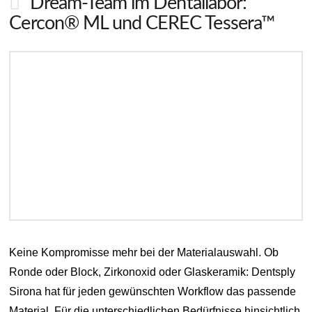
Dream-Team im Dentallabor:
Cercon® ML und CEREC Tessera™
Keine Kompromisse mehr bei der Materialauswahl. Ob
Ronde oder Block, Zirkonoxid oder Glaskeramik: Dentsply
Sirona hat für jeden gewünschten Workflow das passende
Material. Für die unterschiedlichen Bedürfnisse hinsichtlich