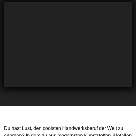
Du hast Lust, den coolsten Handwerksberuf der Welt zu
erlernen? In dem du aus modernsten Kunststoffen, Metallen