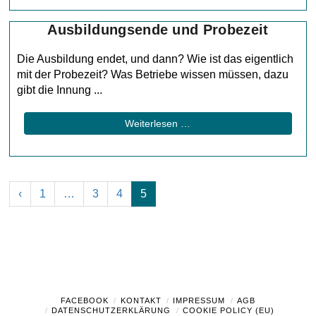
Ausbildungsende und Probezeit
Die Ausbildung endet, und dann? Wie ist das eigentlich
mit der Probezeit? Was Betriebe wissen müssen, dazu
gibt die Innung ...
Weiterlesen …
‹
1
…
3
4
5
FACEBOOK
KONTAKT
IMPRESSUM
AGB
DATENSCHUTZERKLÄRUNG
COOKIE POLICY (EU)