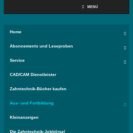
MENÜ
Home
Abonnements und Leseproben
Service
CAD/CAM Dienstleister
Zahntechnik-Bücher kaufen
Aus- und Fortbildung
Kleinanzeigen
Die Zahntechnik-Jobbörse!