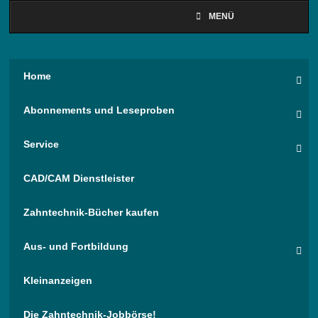
MENÜ
Home
Abonnements und Leseproben
Service
CAD/CAM Dienstleister
Zahntechnik-Bücher kaufen
Aus- und Fortbildung
Kleinanzeigen
Die Zahntechnik-Jobbörse!