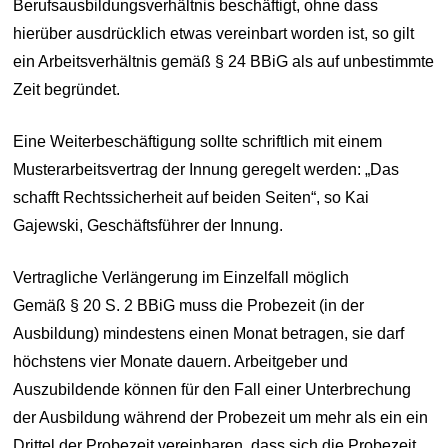
Berufsausbildungsverhältnis beschäftigt, ohne dass
hierüber ausdrücklich etwas vereinbart worden ist, so gilt
ein Arbeitsverhältnis gemäß § 24 BBiG als auf unbestimmte
Zeit begründet.
Eine Weiterbeschäftigung sollte schriftlich mit einem
Musterarbeitsvertrag der Innung geregelt werden: „Das
schafft Rechtssicherheit auf beiden Seiten“, so Kai
Gajewski, Geschäftsführer der Innung.
Vertragliche Verlängerung im Einzelfall möglich
Gemäß § 20 S. 2 BBiG muss die Probezeit (in der
Ausbildung) mindestens einen Monat betragen, sie darf
höchstens vier Monate dauern. Arbeitgeber und
Auszubildende können für den Fall einer Unterbrechung
der Ausbildung während der Probezeit um mehr als ein ein
Drittel der Probezeit vereinbaren, dass sich die Probezeit