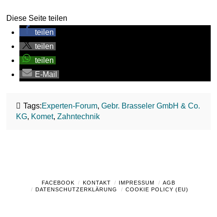
Diese Seite teilen
teilen
teilen
teilen
E-Mail
Tags:
Experten-Forum
,
Gebr. Brasseler GmbH & Co.
KG
,
Komet
,
Zahntechnik
FACEBOOK
KONTAKT
IMPRESSUM
AGB
DATENSCHUTZERKLÄRUNG
COOKIE POLICY (EU)