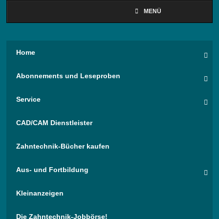
MENÜ
Home
Abonnements und Leseproben
Service
CAD/CAM Dienstleister
Zahntechnik-Bücher kaufen
Aus- und Fortbildung
Kleinanzeigen
Die Zahntechnik-Jobbörse!