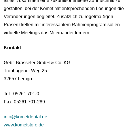
ist es, zusammen eine zukunftsorientierte Zahntechnik zu
gestalten, bei der Komet mit entsprechenden Lösungen die
Veränderungen begleitet. Zusätzlich zu regelmäßigen
Präsenztreffen mit interessantem Rahmenprogram sollen
virtuelle Meetings das Miteinander fördern.
Kontakt
Gebr. Brasseler GmbH & Co. KG
Trophagener Weg 25
32657 Lemgo
Tel.: 05261 701-0
Fax: 05261 701-289
info@kometdental.de
www.kometstore.de