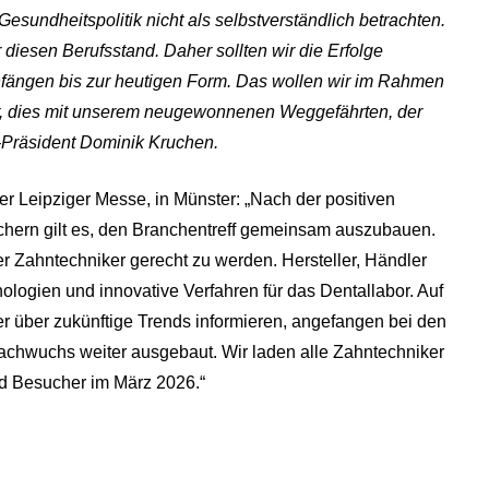
esundheitspolitik nicht als selbstverständlich betrachten.
r diesen Berufsstand. Daher sollten wir die Erfolge
nfängen bis zur heutigen Form. Das wollen wir im Rahmen
r, dies mit unserem neugewonnenen Weggefährten, der
I-Präsident Dominik Kruchen.
der Leipziger Messe, in Münster: „Nach der positiven
chern gilt es, den Branchentreff gemeinsam auszubauen.
r Zahntechniker gerecht zu werden. Hersteller, Händler
nologien und innovative Verfahren für das Dentallabor. Auf
über zukünftige Trends informieren, angefangen bei den
Nachwuchs weiter ausgebaut. Wir laden alle Zahntechniker
nd Besucher im März 2026.“