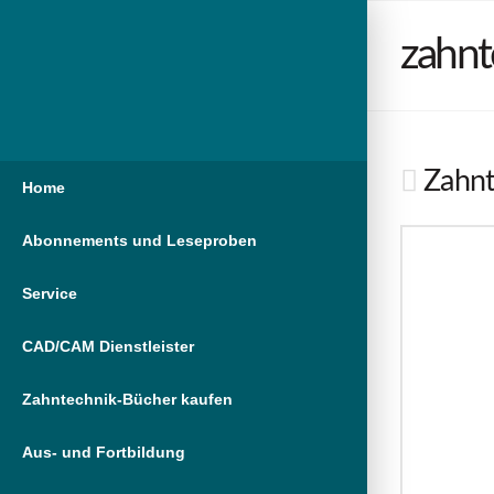
zahnt
Zahnt
Home
Abonnements und Leseproben
Service
CAD/CAM Dienstleister
Zahntechnik-Bücher kaufen
Aus- und Fortbildung