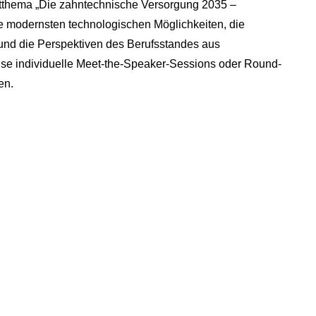
itthema „Die zahntechnische Versorgung 2035 –
e modernsten technologischen Möglichkeiten, die
 und die Perspektiven des Berufsstandes aus
ise individuelle Meet-the-Speaker-Sessions oder Round-
en.