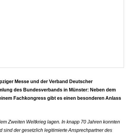
eipziger Messe und der Verband Deutscher
mmlung des Bundesverbands in Münster: Neben dem
nd einem Fachkongress gibt es einen besonderen Anlass
 dem Zweiten Weltkrieg lagen. In knapp 70 Jahren konnten
sind der gesetzlich legitimierte Ansprechpartner des