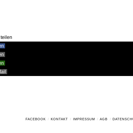
teilen
en
en
en
ail
FACEBOOK
KONTAKT
IMPRESSUM
AGB
DATENSCH