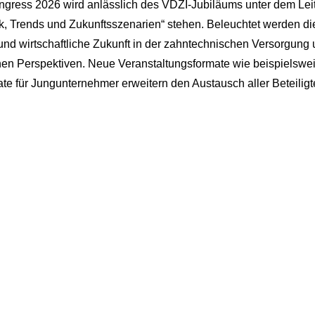
gress 2026 wird anlässlich des VDZI-Jubiläums unter dem Le
, Trends und Zukunftsszenarien“ stehen. Beleuchtet werden di
und wirtschaftliche Zukunft in der zahntechnischen Versorgung
en Perspektiven. Neue Veranstaltungsformate wie beispielswe
te für Jungunternehmer erweitern den Austausch aller Beteiligt