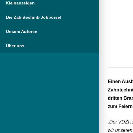
Kleinanzeigen
Die Zahntechnik-Jobbörse!
Unsere Autoren
Über uns
Einen Ausb
Zahntechni
dritten Br
zum Feiern
„Der VDZI i
wir unseren