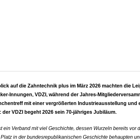
lick auf die Zahntechnik plus im März 2026 machten die L
ker-Innungen, VDZI, während der Jahres-Mitgliederversa
anchentreff mit einer vergrößerten Industrieausstellung u
: der VDZI begeht 2026 sein 70-jähriges Jubiläum.
st ein Verband mit viel Geschichte, dessen Wurzeln bereits vor
 Platz in der bundesrepublikanischen Geschichte behaupten und 