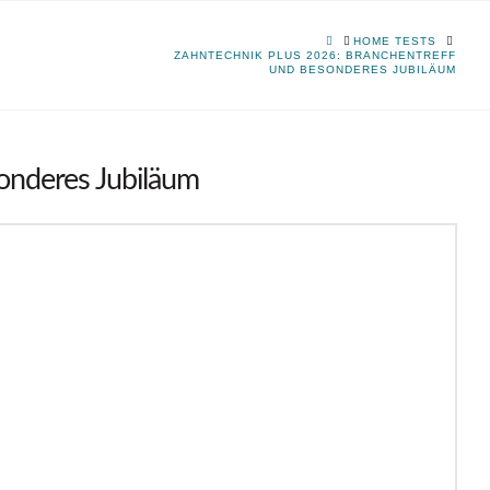
HOME
HOME TESTS
ZAHNTECHNIK PLUS 2026: BRANCHENTREFF
UND BESONDERES JUBILÄUM
onderes Jubiläum