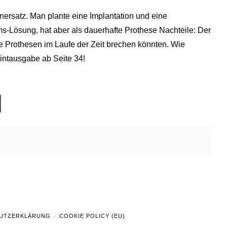
nersatz. Man plante eine Implantation und eine
ms-Lösung, hat aber als dauerhafte Prothese Nachteile: Der
die Prothesen im Laufe der Zeit brechen könnten. Wie
rintausgabe ab Seite 34!
UTZERKLÄRUNG
COOKIE POLICY (EU)