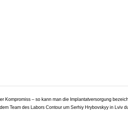
ter Kompromiss – so kann man die Implantatversorgung bezeich
dem Team des Labors Contour um Serhiy Hrybovskyy in Lviv du