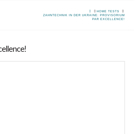
HOME
HOME TESTS
ZAHNTECHNIK IN DER UKRAINE: PROVISORIUM
PAR EXCELLENCE!
ellence!