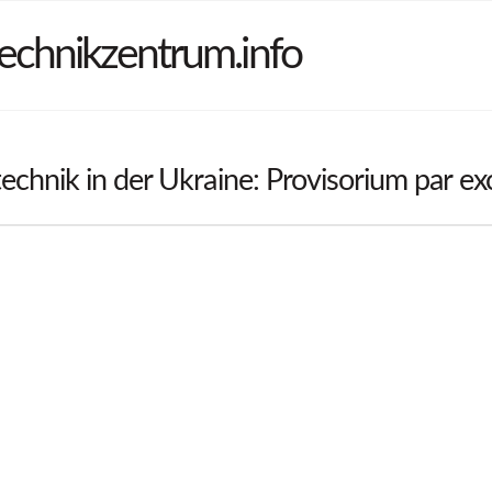
echnikzentrum.info
chnik in der Ukraine: Provisorium par exc