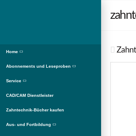
zahnt
Zahnte
Home
Abonnements und Leseproben
Service
CAD/CAM Dienstleister
Zahntechnik-Bücher kaufen
Aus- und Fortbildung