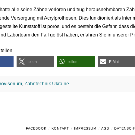
 hatte alle seine Zähne verloren und trug herausnehmbaren Zah
nde Versorgung mit Acrylprothesen. Dies funktioniert als Interi
gestellte Kunststoff ist porös, und es besteht die Gefahr, dass 
nd Laborteam den Fall gelöst haben, erfahren Sie in unserer P
teilen
teilen
teilen
E-Mail
rovisorium
,
Zahntechnik Ukraine
FACEBOOK
KONTAKT
IMPRESSUM
AGB
DATENSCH