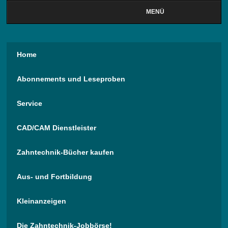
MENÜ
Home
Abonnements und Leseproben
Service
CAD/CAM Dienstleister
Zahntechnik-Bücher kaufen
Aus- und Fortbildung
Kleinanzeigen
Die Zahntechnik-Jobbörse!