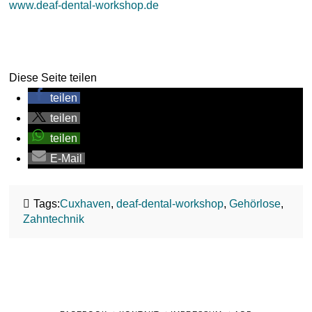
www.deaf-dental-workshop.de
Diese Seite teilen
teilen
teilen
teilen
E-Mail
Tags:
Cuxhaven
,
deaf-dental-workshop
,
Gehörlose
,
Zahntechnik