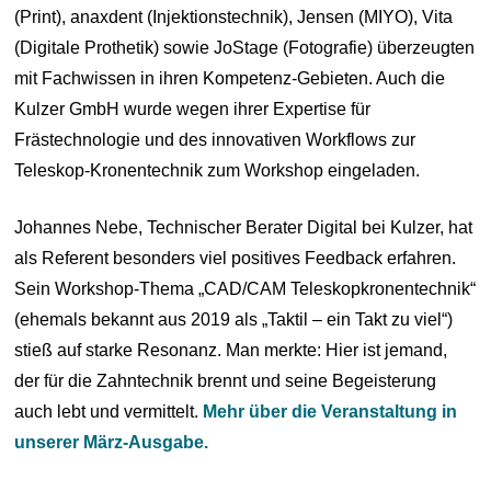
(Print), anaxdent (Injektionstechnik), Jensen (MIYO), Vita
(Digitale Prothetik) sowie JoStage (Fotografie) überzeugten
mit Fachwissen in ihren Kompetenz-Gebieten. Auch die
Kulzer GmbH wurde wegen ihrer Expertise für
Frästechnologie und des innovativen Workflows zur
Teleskop-Kronentechnik zum Workshop eingeladen.
Johannes Nebe, Technischer Berater Digital bei Kulzer, hat
als Referent besonders viel positives Feedback erfahren.
Sein Workshop-Thema „CAD/CAM Teleskopkronentechnik“
(ehemals bekannt aus 2019 als „Taktil – ein Takt zu viel“)
stieß auf starke Resonanz. Man merkte: Hier ist jemand,
der für die Zahntechnik brennt und seine Begeisterung
auch lebt und vermittelt.
Mehr über die Veranstaltung in
unserer März-Ausgabe.