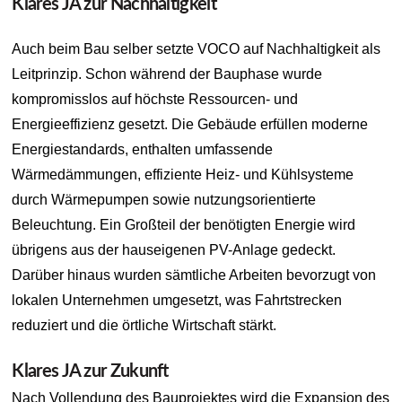
Klares JA zur Nachhaltigkeit
Auch beim Bau selber setzte VOCO auf Nachhaltigkeit als
Leitprinzip. Schon während der Bauphase wurde
kompromisslos auf höchste Ressourcen- und
Energieeffizienz gesetzt. Die Gebäude erfüllen moderne
Energiestandards, enthalten umfassende
Wärmedämmungen, effiziente Heiz- und Kühlsysteme
durch Wärmepumpen sowie nutzungsorientierte
Beleuchtung. Ein Großteil der benötigten Energie wird
übrigens aus der hauseigenen PV-Anlage gedeckt.
Darüber hinaus wurden sämtliche Arbeiten bevorzugt von
lokalen Unternehmen umgesetzt, was Fahrtstrecken
reduziert und die örtliche Wirtschaft stärkt.
Klares JA zur Zukunft
Nach Vollendung des Bauprojektes wird die Expansion des