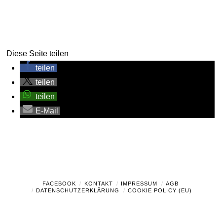
Diese Seite teilen
teilen
teilen
teilen
E-Mail
FACEBOOK
KONTAKT
IMPRESSUM
AGB
DATENSCHUTZERKLÄRUNG
COOKIE POLICY (EU)