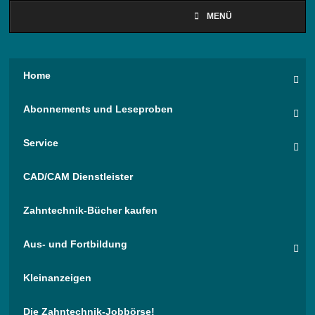
MENÜ
Home
Abonnements und Leseproben
Service
CAD/CAM Dienstleister
Zahntechnik-Bücher kaufen
Aus- und Fortbildung
Kleinanzeigen
Die Zahntechnik-Jobbörse!