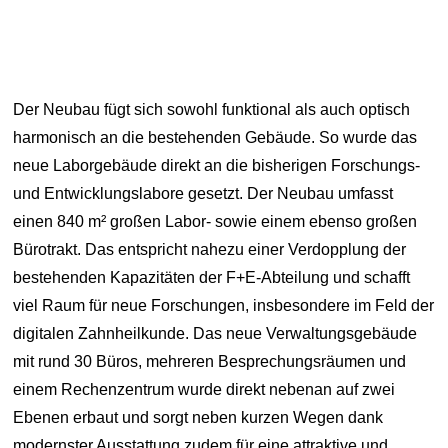
Der Neubau fügt sich sowohl funktional als auch optisch
harmonisch an die bestehenden Gebäude. So wurde das
neue Laborgebäude direkt an die bisherigen Forschungs-
und Entwicklungslabore gesetzt. Der Neubau umfasst
einen 840 m² großen Labor- sowie einem ebenso großen
Bürotrakt. Das entspricht nahezu einer Verdopplung der
bestehenden Kapazitäten der F+E-Abteilung und schafft
viel Raum für neue Forschungen, insbesondere im Feld der
digitalen Zahnheilkunde. Das neue Verwaltungsgebäude
mit rund 30 Büros, mehreren Besprechungsräumen und
einem Rechenzentrum wurde direkt nebenan auf zwei
Ebenen erbaut und sorgt neben kurzen Wegen dank
modernster Ausstattung zudem für eine attraktive und