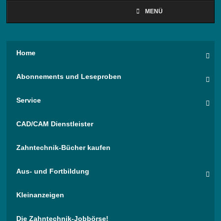
MENÜ
Home
Abonnements und Leseproben
Service
CAD/CAM Dienstleister
Zahntechnik-Bücher kaufen
Aus- und Fortbildung
Kleinanzeigen
Die Zahntechnik-Jobbörse!