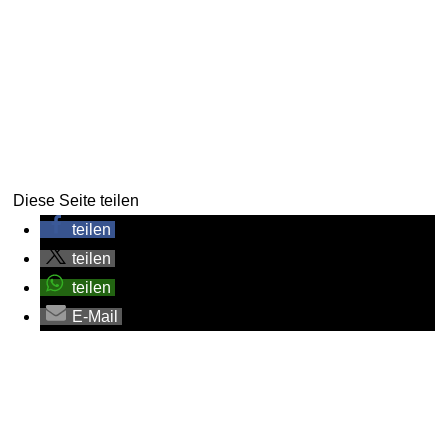
Diese Seite teilen
teilen
teilen
teilen
E-Mail