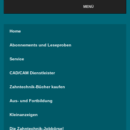
MENÜ
Home
Abonnements und Leseproben
Service
CAD/CAM Dienstleister
Zahntechnik-Bücher kaufen
Aus- und Fortbildung
Kleinanzeigen
Die Zahntechnik-Jobbörse!