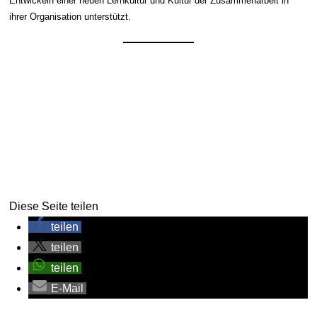
Entwickeln einer neuen Lernkultur und Kultur der Zusammenarbeit in
ihrer Organisation unterstützt.
Diese Seite teilen
teilen
teilen
teilen
E-Mail