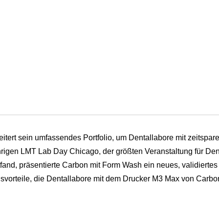
itert sein umfassendes Portfolio, um Dentallabore mit zeitsp
rigen LMT Lab Day Chicago, der größten Veranstaltung für Den
attfand, präsentierte Carbon mit Form Wash ein neues, validiert
orteile, die Dentallabore mit dem Drucker M3 Max von Carbo