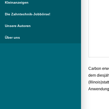
Kleinanzeigen
Die Zahntechnik-Jobbörse!
Unsere Autoren
Über uns
Carbon erwe
dem diesjäh
(Illinois)st
Anwendungsv