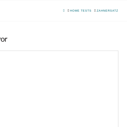
HOME
HOME TESTS
ZAHNERSATZ
vor