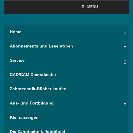
MENÜ
Home
Abonnements und Leseproben
Service
CAD/CAM Dienstleister
Zahntechnik-Bücher kaufen
Aus- und Fortbildung
Kleinanzeigen
Die Zahntechnik-Jobbörse!