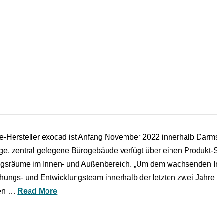
e-Hersteller exocad ist Anfang November 2022 innerhalb Dar
ge, zentral gelegene Bürogebäude verfügt über einen Produkt
gsräume im Innen- und Außenbereich. „Um dem wachsenden Int
hungs- und Entwicklungsteam innerhalb der letzten zwei Jahre
en …
Read More