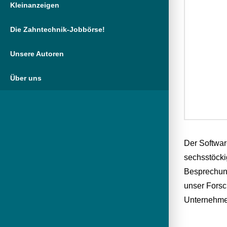
Kleinanzeigen
Die Zahntechnik-Jobbörse!
Unsere Autoren
Über uns
Der Softwar
sechsstöcki
Besprechun
unser Forsc
Unternehm