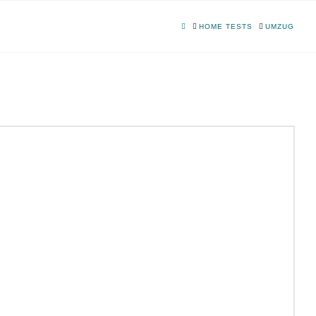
HOME
HOME TESTS
UMZUG