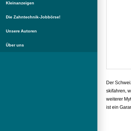
Kleinanzeigen
Die Zahntechnik-Jobbörse!
Unsere Autoren
Über uns
Der Schweize
skifahren, 
weiterer Myt
ist ein Gar