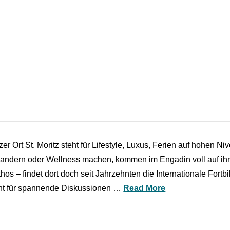
r Ort St. Moritz steht für Lifestyle, Luxus, Ferien auf hohen N
wandern oder Wellness machen, kommen im Engadin voll auf ihre
hos – findet dort doch seit Jahrzehnten die Internationale Fort
ant für spannende Diskussionen …
Read More