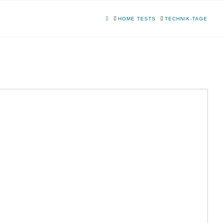
HOME
HOME TESTS
TECHNIK-TAGE