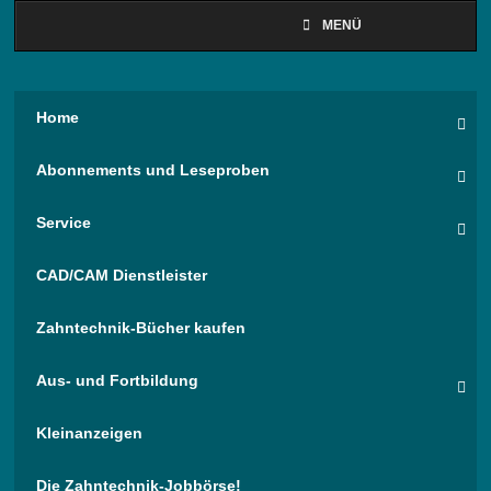
MENÜ
Home
Abonnements und Leseproben
Service
CAD/CAM Dienstleister
Zahntechnik-Bücher kaufen
Aus- und Fortbildung
Kleinanzeigen
Die Zahntechnik-Jobbörse!