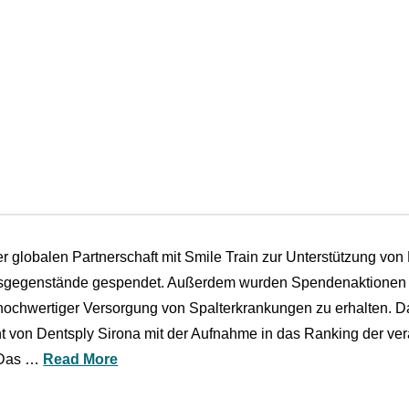
er globalen Partnerschaft mit Smile Train zur Unterstützung von
sgegenstände gespendet. Außerdem wurden Spendenaktionen du
hochwertiger Versorgung von Spalterkrankungen zu erhalten. 
von Dentsply Sirona mit der Aufnahme in das Ranking der ve
 Das …
Read More