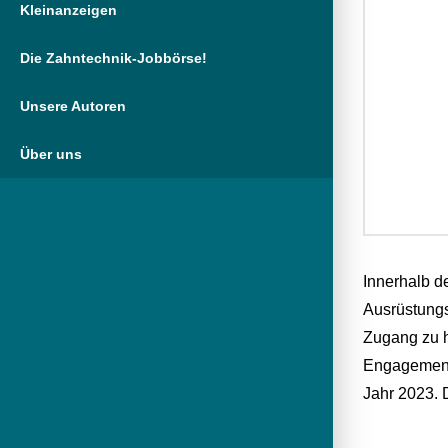
Kleinanzeigen
Die Zahntechnik-Jobbörse!
Unsere Autoren
Über uns
Innerhalb d
Ausrüstung
Zugang zu 
Engagement 
Jahr 2023.