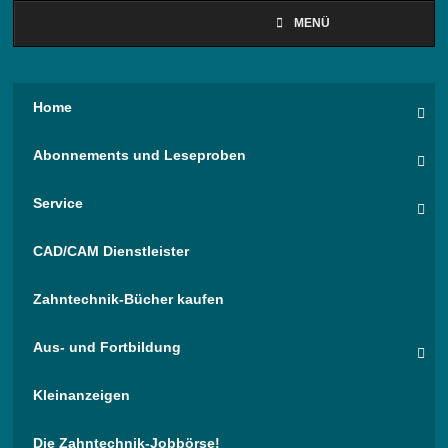
MENÜ
Home
Abonnements und Leseproben
Service
CAD/CAM Dienstleister
Zahntechnik-Bücher kaufen
Aus- und Fortbildung
Kleinanzeigen
Die Zahntechnik-Jobbörse!