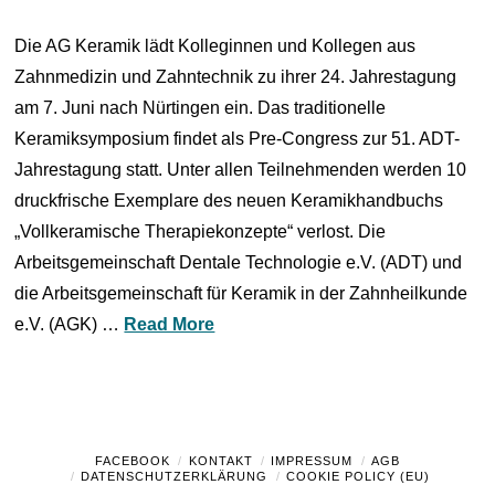
Die AG Keramik lädt Kolleginnen und Kollegen aus
Zahnmedizin und Zahntechnik zu ihrer 24. Jahrestagung
am 7. Juni nach Nürtingen ein. Das traditionelle
Keramiksymposium findet als Pre-Congress zur 51. ADT-
Jahrestagung statt. Unter allen Teilnehmenden werden 10
druckfrische Exemplare des neuen Keramikhandbuchs
„Vollkeramische Therapiekonzepte“ verlost. Die
Arbeitsgemeinschaft Dentale Technologie e.V. (ADT) und
die Arbeitsgemeinschaft für Keramik in der Zahnheilkunde
e.V. (AGK) …
Read More
FACEBOOK
KONTAKT
IMPRESSUM
AGB
DATENSCHUTZERKLÄRUNG
COOKIE POLICY (EU)