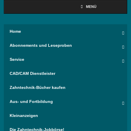
MENÜ
Home
Abonnements und Leseproben
Service
CAD/CAM Dienstleister
Zahntechnik-Bücher kaufen
Aus- und Fortbildung
Kleinanzeigen
Die Zahntechnik-Jobbörse!