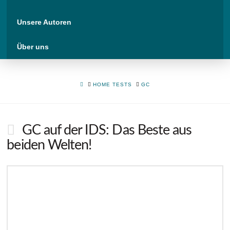
Unsere Autoren
Über uns
HOME
HOME TESTS
GC
GC auf der IDS: Das Beste aus
beiden Welten!