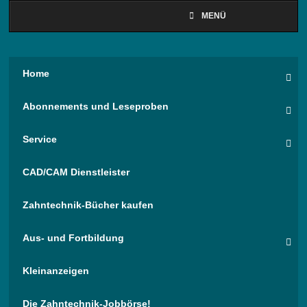
MENÜ
Home
Abonnements und Leseproben
Service
CAD/CAM Dienstleister
Zahntechnik-Bücher kaufen
Aus- und Fortbildung
Kleinanzeigen
Die Zahntechnik-Jobbörse!