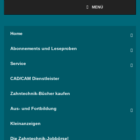
MENÜ
Home
Abonnements und Leseproben
Service
CAD/CAM Dienstleister
Zahntechnik-Bücher kaufen
Aus- und Fortbildung
Kleinanzeigen
Die Zahntechnik-Jobbörse!