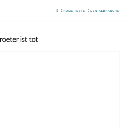
HOME
HOME TESTS
DENTALBRANCHE
eter ist tot