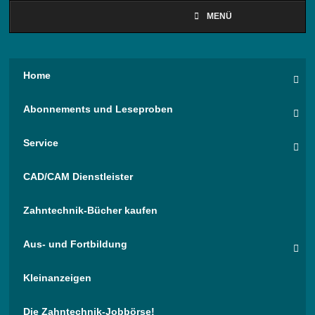
MENÜ
Home
Abonnements und Leseproben
Service
CAD/CAM Dienstleister
Zahntechnik-Bücher kaufen
Aus- und Fortbildung
Kleinanzeigen
Die Zahntechnik-Jobbörse!