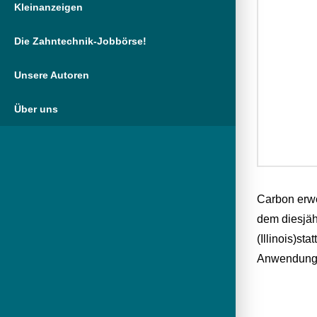
Kleinanzeigen
Die Zahntechnik-Jobbörse!
Unsere Autoren
Über uns
Carbon erwe
dem diesjäh
(Illinois)st
Anwendungsv