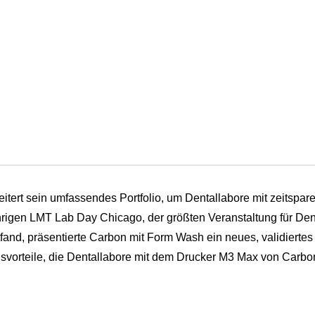
itert sein umfassendes Portfolio, um Dentallabore mit zeitsp
rigen LMT Lab Day Chicago, der größten Veranstaltung für Den
attfand, präsentierte Carbon mit Form Wash ein neues, validiert
orteile, die Dentallabore mit dem Drucker M3 Max von Carbo