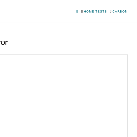
HOME
HOME TESTS
CARBON
vor