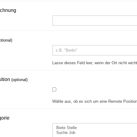
ichnung
ptional)
Lasse dieses Feld leer, wenn der Ort nicht wicht
ition
(optional)
Wähle aus, ob es sich um eine Remote Position
gorie