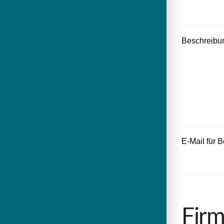
Beschreibu
E-Mail für
Firm