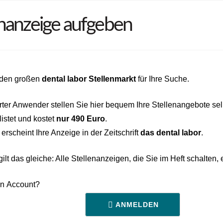
enanzeige aufgeben
 den großen
dental labor Stellenmarkt
für Ihre Suche.
ierter Anwender stellen Sie hier bequem Ihre Stellenangebote se
listet und kostet
nur 490 Euro
.
 erscheint Ihre Anzeige in der Zeitschrift
das dental labor
.
lt das gleiche: Alle Stellenanzeigen, die Sie im Heft schalten,
en Account?
ANMELDEN