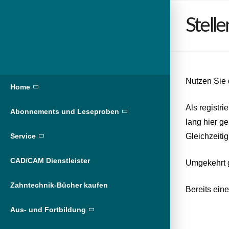
Stell
Nutzen Sie
Home
Als registr
Abonnements und Leseproben
lang hier ge
Gleichzeitig
Service
CAD/CAM Dienstleister
Umgekehrt gi
Zahntechnik-Bücher kaufen
Bereits ein
Aus- und Fortbildung