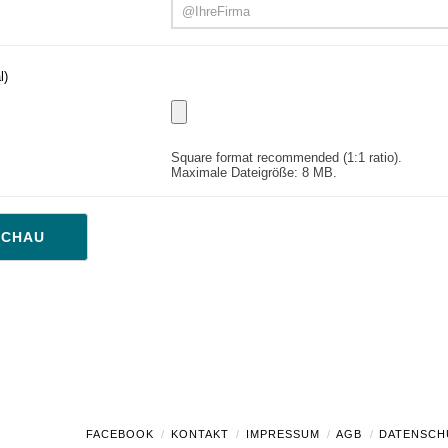
l)
Square format recommended (1:1 ratio).
Maximale Dateigröße: 8 MB.
FACEBOOK
KONTAKT
IMPRESSUM
AGB
DATENSCH