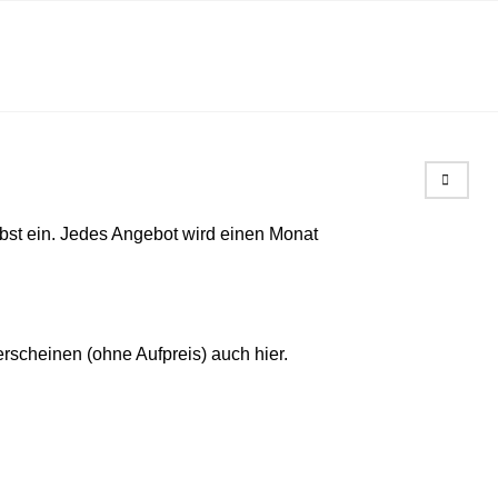
Search
lbst ein. Jedes Angebot wird einen Monat
 erscheinen (ohne Aufpreis) auch hier.