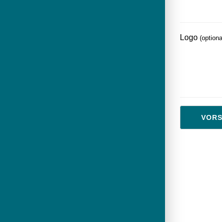
Logo
(optiona