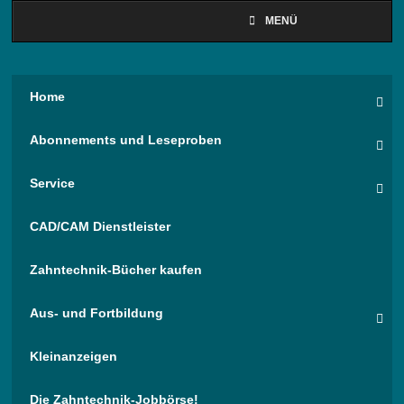
MENÜ
Home
Abonnements und Leseproben
Service
CAD/CAM Dienstleister
Zahntechnik-Bücher kaufen
Aus- und Fortbildung
Kleinanzeigen
Die Zahntechnik-Jobbörse!