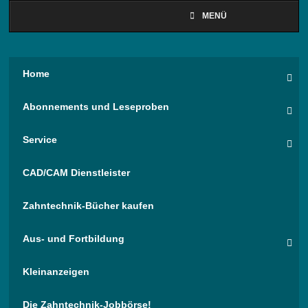
MENÜ
Home
Abonnements und Leseproben
Service
CAD/CAM Dienstleister
Zahntechnik-Bücher kaufen
Aus- und Fortbildung
Kleinanzeigen
Die Zahntechnik-Jobbörse!