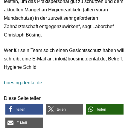
leisten, um das Praxispersonal gut zu schützen und dem
aktuellen Mangel an Hygieneartikeln (allen voran
Mundschutze) in der zurzeit sehr geforderten
Zahnärzteschaft entgegenzuwirken“, sagt Laborchef
Christoph Bösing.
Wer für sein Team solch einen Gesichtsschutz haben will,
schreibt eine E-Mail an: info@boesing.dental.de, Betreff:
Hygiene Schild
boesing-dental.de
Diese Seite teilen
teilen
teilen
teilen
E-Mail