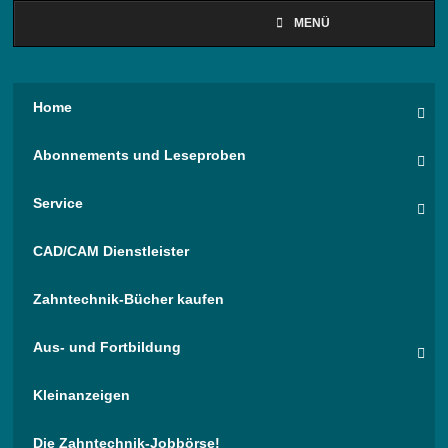
MENÜ
Home
Abonnements und Leseproben
Service
CAD/CAM Dienstleister
Zahntechnik-Bücher kaufen
Aus- und Fortbildung
Kleinanzeigen
Die Zahntechnik-Jobbörse!