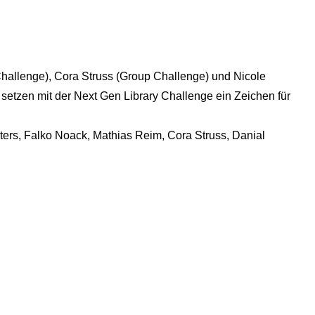
allenge), Cora Struss (Group Challenge) und Nicole
setzen mit der Next Gen Library Challenge ein Zeichen für
eters, Falko Noack, Mathias Reim, Cora Struss, Danial