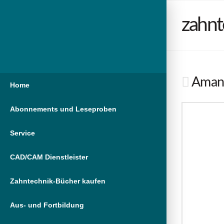
zahnt
Amann
Home
Abonnements und Leseproben
Service
CAD/CAM Dienstleister
Zahntechnik-Bücher kaufen
Aus- und Fortbildung