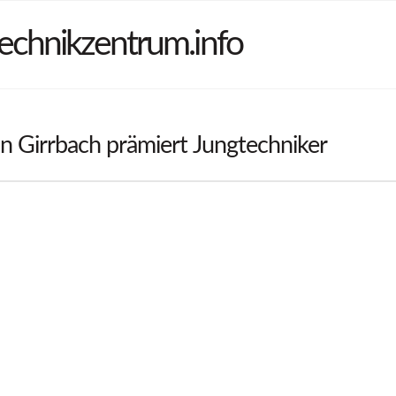
echnikzentrum.info
 Girrbach prämiert Jungtechniker