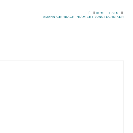
HOME
HOME TESTS
AMANN GIRRBACH PRÄMIERT JUNGTECHNIKER