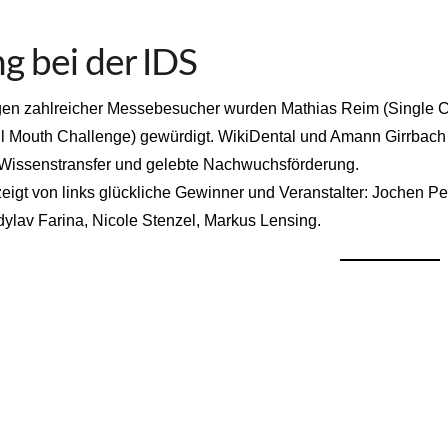
g bei der IDS
en zahlreicher Messebesucher wurden Mathias Reim (Single Ch
ll Mouth Challenge) gewürdigt. WikiDental und Amann Girrbach 
 Wissenstransfer und gelebte Nachwuchsförderung.
zeigt von links glückliche Gewinner und Veranstalter: Jochen P
dylav Farina, Nicole Stenzel, Markus Lensing.