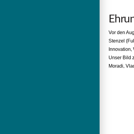
Ehrun
Vor den Aug
Stenzel (Fu
Innovation,
Unser Bild 
Moradi, Vla