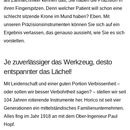
als Zahntechniker kennen das, Sie haben die Präzision in
ihren Fingerspitzen. Denn welcher Patient will schon eine
schlecht sitzende Krone im Mund haben? Eben. Mit
unseren Präzisionsinstrumenten können Sie sich auf ein
Ergebnis verlassen, das genauso aussieht, wie Sie es sich
vorstellen.
Je zuverlässiger das Werkzeug, desto
entspannter das Lächel!
Mit Leidenschaft und einer guten Portion Verbissenheit –
oder sollen wir besser Verbohrtheit sagen? – stellen wir seit
104 Jahren rotierende Instrumente her. Horico ist seit vier
Generationen ein mittelständisches Familienunternehmen.
Alles fing im Jahr 1918 an mit dem Ober-Ingenieur Paul
Hopf.