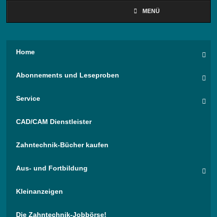
MENÜ
Home
Abonnements und Leseproben
Service
CAD/CAM Dienstleister
Zahntechnik-Bücher kaufen
Aus- und Fortbildung
Kleinanzeigen
Die Zahntechnik-Jobbörse!