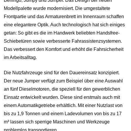
Berlingo, Jumpy und Jumper. Das Design der neuen
Modellpalette wurde modernisiert. Die umgestaltete
Frontpartie und das Armaturenbrett im Innenraum schaffen
eine elegantere Optik. Auch technologisch hat sich einiges
getan: So gibt es die im Handwerk beliebten Handsfree-
Schiebetüren sowie verbesserte Fahrassistenzsystemen.
Das verbessert den Komfort und erhöht die Fahrsicherheit
im Arbeitsalltag.
Die Nutzfahrzeuge sind für den Dauereinsatz konzipiert.
Der neue Jumper verfügt zum Beispiel über eine Auswahl
an fünf Dieselmotoren, die speziell für den gewerblichen
Einsatz entwickelt wurden. Diese sind erstmals auch mit
einem Automatikgetriebe erhältlich. Mit einer Nutzlast von
bis zu 1,9 Tonnen und einem Ladevolumen von bis zu 17
m³ lassen sich sperrige Maschinen und Werkzeuge
problemlos transportieren.