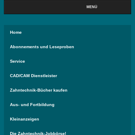
MENÜ
Home
Abonnements und Leseproben
Service
CAD/CAM Dienstleister
Zahntechnik-Bücher kaufen
Aus- und Fortbildung
Kleinanzeigen
Die Zahntechnik-Jobbörse!