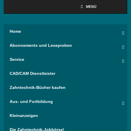
MENÜ
Home
Abonnements und Leseproben
Service
CAD/CAM Dienstleister
Zahntechnik-Bücher kaufen
Aus- und Fortbildung
Kleinanzeigen
Die Zahntechnik-Jobbörse!